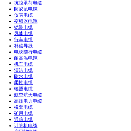
抗拉承荷电缆
防蚁鼠电缆
仪表电缆
变频器电缆
铠装电缆
风能电缆
行车电缆
补偿导线
电梯随行电缆
耐高温电缆
机车电缆
清洁电缆
防水电缆
柔性电缆
辐照电缆
航空航天电缆
高压电力电缆
橡套电缆
矿用电缆
通信电缆
计算机电缆