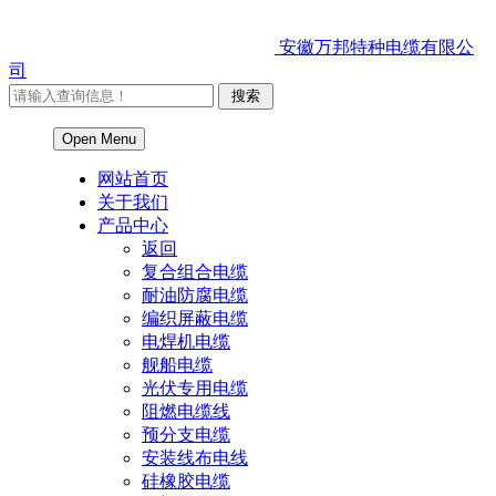
安徽万邦特种电缆有限公
司
Open Menu
网站首页
关于我们
产品中心
返回
复合组合电缆
耐油防腐电缆
编织屏蔽电缆
电焊机电缆
舰船电缆
光伏专用电缆
阻燃电缆线
预分支电缆
安装线布电线
硅橡胶电缆