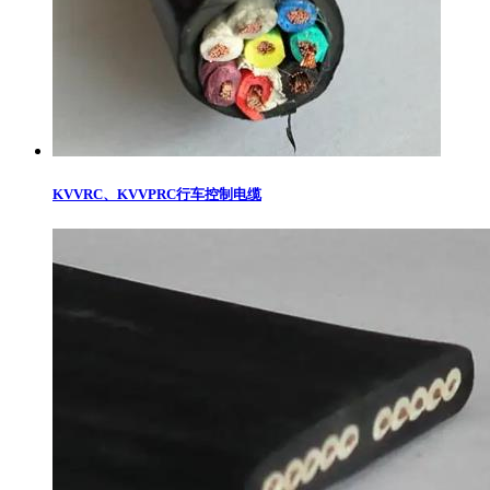
KVVRC、KVVPRC行车控制电缆