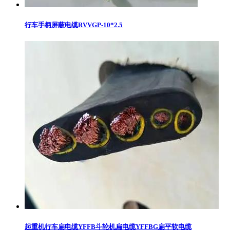
行车手柄屏蔽电缆RVVGP-10*2.5
起重机行车扁电缆YFFB斗轮机扁电缆YFFBG扁平软电缆