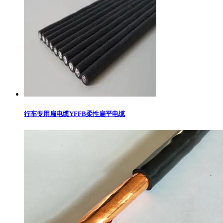
行车专用扁电缆YFFB柔性扁平电缆