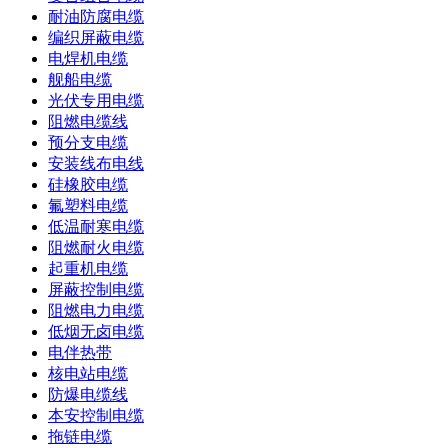
耐油防腐电缆
编织屏蔽电缆
电焊机电缆
舰船电缆
光伏专用电缆
阻燃电缆线
预分支电缆
安装线布电线
硅橡胶电缆
氟塑料电缆
低温耐寒电缆
阻燃耐火电缆
起重机电缆
屏蔽控制电缆
阻燃电力电缆
低烟无卤电缆
电伴热带
核电站电缆
防爆电缆线
本安控制电缆
拖链电缆