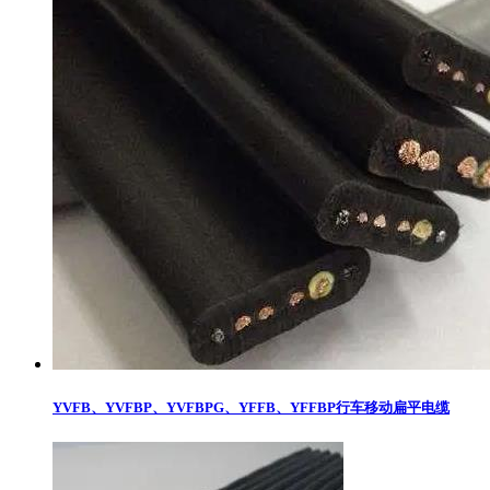
YVFB、YVFBP、YVFBPG、YFFB、YFFBP行车移动扁平电缆