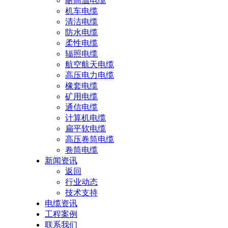
耐高温电缆
机车电缆
清洁电缆
防水电缆
柔性电缆
辐照电缆
航空航天电缆
高压电力电缆
橡套电缆
矿用电缆
通信电缆
计算机电缆
扁平软电缆
高压卷筒电缆
卷筒电缆
新闻资讯
返回
行业动态
技术支持
电缆资讯
工程案例
联系我们