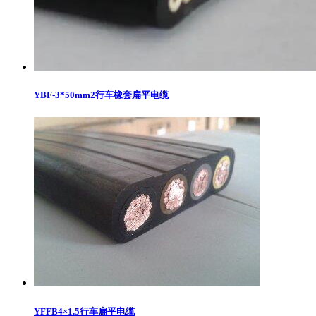
YBF-3*50mm2行车橡套扁平电缆
YFFB4×1.5行车扁平电缆