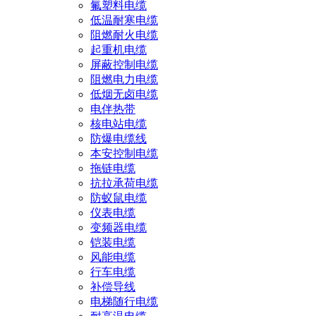
氟塑料电缆
低温耐寒电缆
阻燃耐火电缆
起重机电缆
屏蔽控制电缆
阻燃电力电缆
低烟无卤电缆
电伴热带
核电站电缆
防爆电缆线
本安控制电缆
拖链电缆
抗拉承荷电缆
防蚁鼠电缆
仪表电缆
变频器电缆
铠装电缆
风能电缆
行车电缆
补偿导线
电梯随行电缆