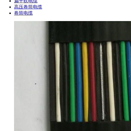
扁平软电缆
高压卷筒电缆
卷筒电缆