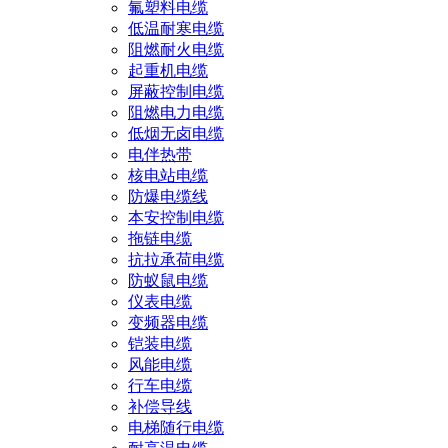
氟塑料电缆
低温耐寒电缆
阻燃耐火电缆
起重机电缆
屏蔽控制电缆
阻燃电力电缆
低烟无卤电缆
电伴热带
核电站电缆
防爆电缆线
本安控制电缆
拖链电缆
抗拉承荷电缆
防蚁鼠电缆
仪表电缆
变频器电缆
铠装电缆
风能电缆
行车电缆
补偿导线
电梯随行电缆