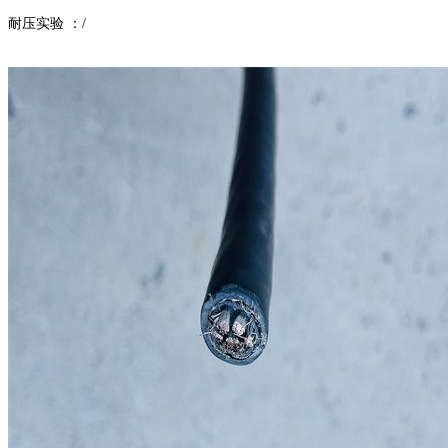
耐压实验
：
/