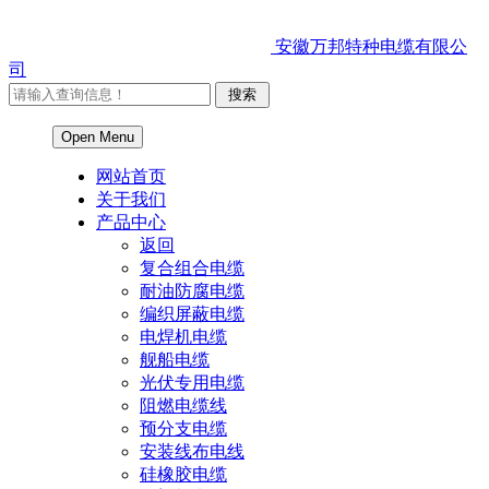
安徽万邦特种电缆有限公
司
Open Menu
网站首页
关于我们
产品中心
返回
复合组合电缆
耐油防腐电缆
编织屏蔽电缆
电焊机电缆
舰船电缆
光伏专用电缆
阻燃电缆线
预分支电缆
安装线布电线
硅橡胶电缆