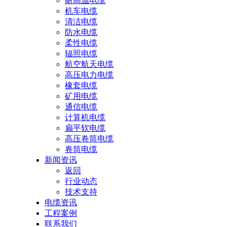
耐高温电缆
机车电缆
清洁电缆
防水电缆
柔性电缆
辐照电缆
航空航天电缆
高压电力电缆
橡套电缆
矿用电缆
通信电缆
计算机电缆
扁平软电缆
高压卷筒电缆
卷筒电缆
新闻资讯
返回
行业动态
技术支持
电缆资讯
工程案例
联系我们