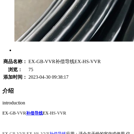
商品名称：
EX-GB-VVR补偿导线EX-HS-VVR
浏览：
75
添加时间：
2023-04-30 09:38:17
介绍
introduction
EX
-GB-VVR
补偿导线
EX
-HS-
VVR
EX
-GB-VVR
EX
-HS-
VVR
补偿导线
应用：
适合在干燥的室内或使用
,
仪