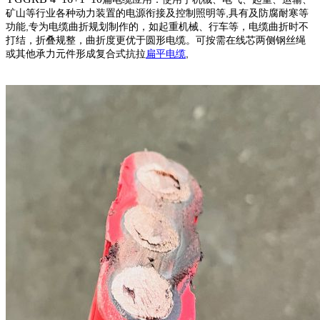
,
矿山等行业各种动力装置的电源衔接及控制照明等
具有及防腐耐寒等
,
功能
专为电缆曲折规划制作的，如起重机械、行车等，电缆曲折时不
打结，折叠规整，曲折度更优于圆形电缆。
可按需在线芯两侧钢丝绳
,
或其他承力元件形成复合式抗拉
扁平电缆