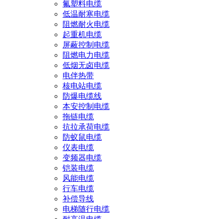
氟塑料电缆
低温耐寒电缆
阻燃耐火电缆
起重机电缆
屏蔽控制电缆
阻燃电力电缆
低烟无卤电缆
电伴热带
核电站电缆
防爆电缆线
本安控制电缆
拖链电缆
抗拉承荷电缆
防蚁鼠电缆
仪表电缆
变频器电缆
铠装电缆
风能电缆
行车电缆
补偿导线
电梯随行电缆