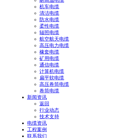
耐高温电缆
机车电缆
清洁电缆
防水电缆
柔性电缆
辐照电缆
航空航天电缆
高压电力电缆
橡套电缆
矿用电缆
通信电缆
计算机电缆
扁平软电缆
高压卷筒电缆
卷筒电缆
新闻资讯
返回
行业动态
技术支持
电缆资讯
工程案例
联系我们