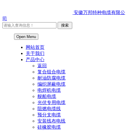
安徽万邦特种电缆有限公
司
Open Menu
网站首页
关于我们
产品中心
返回
复合组合电缆
耐油防腐电缆
编织屏蔽电缆
电焊机电缆
舰船电缆
光伏专用电缆
阻燃电缆线
预分支电缆
安装线布电线
硅橡胶电缆