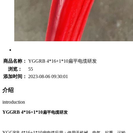
商品名称：
YGGRB 4*16+1*10扁平电缆研发
浏览：
55
添加时间：
2023-08-06 09:30:01
介绍
introduction
YGGRB
4*16+1*10
扁平
电缆
研发
YGGRB
4*16+1*10
扁
电缆应用：
使用于
机械、电气、
起重、运输、