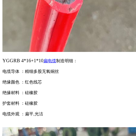
YGGRB
4*16+1*10
扁电缆
制造明细：
电缆导体
：精细多股无氧铜丝
绝缘颜色
：红色线芯
绝缘材料
：硅橡胶
护套材料
：硅橡胶
电缆外观
：扁平
,
光洁