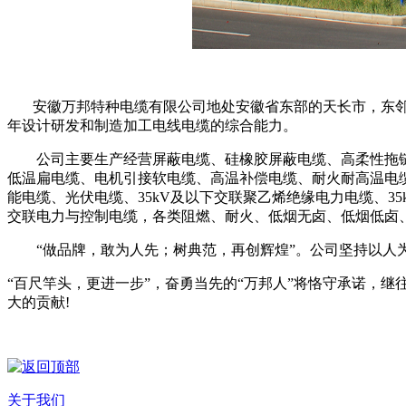
安徽万邦特种电缆有限公司地处安徽省东部的天长市，东邻
年设计研发和制造加工电线电缆的综合能力。
公司主要生产经营屏蔽电缆、硅橡胶屏蔽电缆、高柔性拖链
低温扁电缆、电机引接软电缆、高温补偿电缆、耐火耐高温电缆
能电缆、光伏电缆、35kV及以下交联聚乙烯绝缘电力电缆、
交联电力与控制电缆，各类阻燃、耐火、低烟无卤、低烟低卤
“做品牌，敢为人先；树典范，再创辉煌”。公司坚持以人为
“百尺竿头，更进一步”，奋勇当先的“万邦人”将恪守承诺，
大的贡献!
关于我们