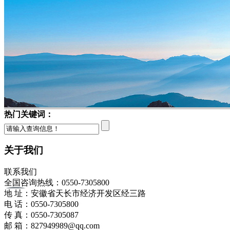
热门关键词：
关于我们
联系我们
全国咨询热线：
0550-7305800
地 址：安徽省天长市经济开发区经三路
电 话：0550-7305800
传 真：0550-7305087
邮 箱：827949989@qq.com