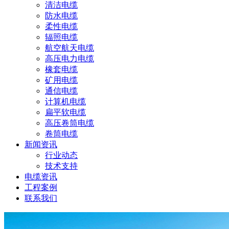
清洁电缆
防水电缆
柔性电缆
辐照电缆
航空航天电缆
高压电力电缆
橡套电缆
矿用电缆
通信电缆
计算机电缆
扁平软电缆
高压卷筒电缆
卷筒电缆
新闻资讯
行业动态
技术支持
电缆资讯
工程案例
联系我们