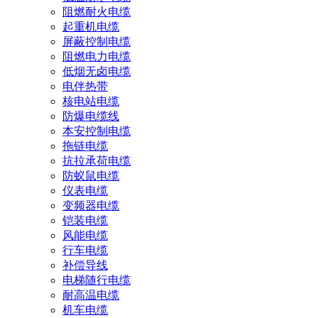
阻燃耐火电缆
起重机电缆
屏蔽控制电缆
阻燃电力电缆
低烟无卤电缆
电伴热带
核电站电缆
防爆电缆线
本安控制电缆
拖链电缆
抗拉承荷电缆
防蚁鼠电缆
仪表电缆
变频器电缆
铠装电缆
风能电缆
行车电缆
补偿导线
电梯随行电缆
耐高温电缆
机车电缆