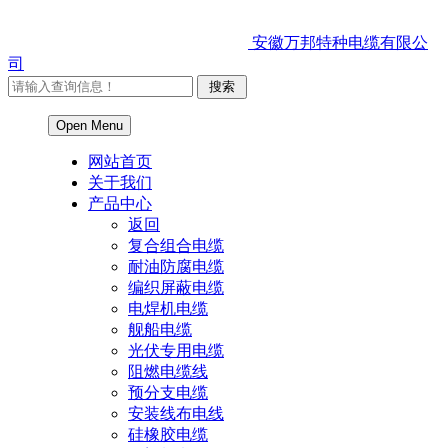
安徽万邦特种电缆有限公
司
Open Menu
网站首页
关于我们
产品中心
返回
复合组合电缆
耐油防腐电缆
编织屏蔽电缆
电焊机电缆
舰船电缆
光伏专用电缆
阻燃电缆线
预分支电缆
安装线布电线
硅橡胶电缆