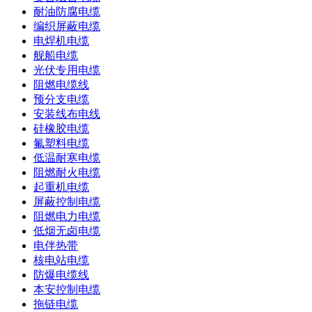
耐油防腐电缆
编织屏蔽电缆
电焊机电缆
舰船电缆
光伏专用电缆
阻燃电缆线
预分支电缆
安装线布电线
硅橡胶电缆
氟塑料电缆
低温耐寒电缆
阻燃耐火电缆
起重机电缆
屏蔽控制电缆
阻燃电力电缆
低烟无卤电缆
电伴热带
核电站电缆
防爆电缆线
本安控制电缆
拖链电缆