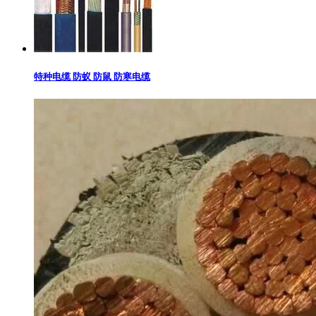
特种电缆 防蚁 防鼠 防寒电缆