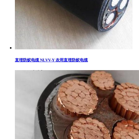
直埋防蚁电缆 NLVV-Y 农用直埋防蚁电缆