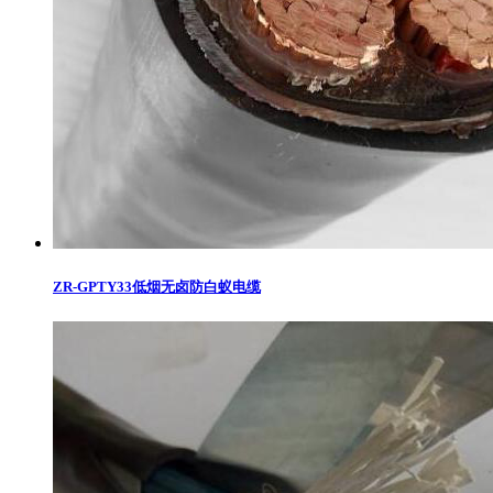
ZR-GPTY33低烟无卤防白蚁电缆