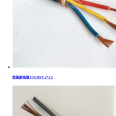
防鼠蚁电缆 FSY-RVV 2*1.5