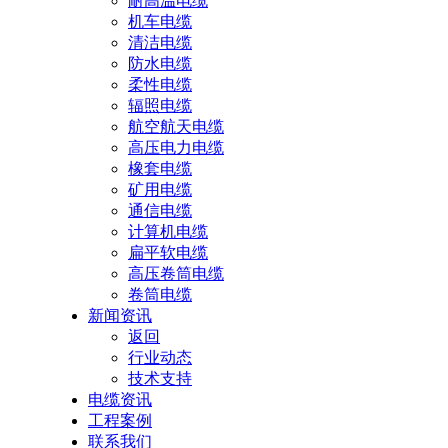
耐高温电缆
机车电缆
清洁电缆
防水电缆
柔性电缆
辐照电缆
航空航天电缆
高压电力电缆
橡套电缆
矿用电缆
通信电缆
计算机电缆
扁平软电缆
高压卷筒电缆
卷筒电缆
新闻资讯
返回
行业动态
技术支持
电缆资讯
工程案例
联系我们