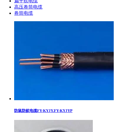
扁平软电缆
高压卷筒电缆
卷筒电缆
防鼠防蚁电缆FY-KYJY.FY-KYJYP