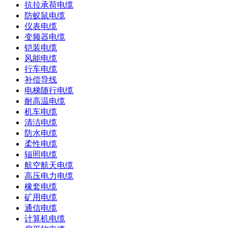
抗拉承荷电缆
防蚁鼠电缆
仪表电缆
变频器电缆
铠装电缆
风能电缆
行车电缆
补偿导线
电梯随行电缆
耐高温电缆
机车电缆
清洁电缆
防水电缆
柔性电缆
辐照电缆
航空航天电缆
高压电力电缆
橡套电缆
矿用电缆
通信电缆
计算机电缆