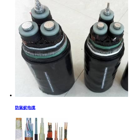
防鼠蚁电缆