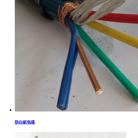
防白蚁电缆