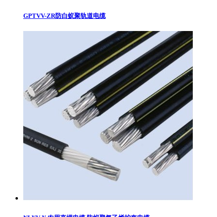
GPTVV-ZR防白蚁聚轨道电缆