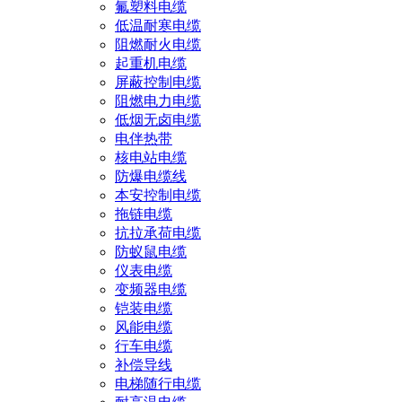
氟塑料电缆
低温耐寒电缆
阻燃耐火电缆
起重机电缆
屏蔽控制电缆
阻燃电力电缆
低烟无卤电缆
电伴热带
核电站电缆
防爆电缆线
本安控制电缆
拖链电缆
抗拉承荷电缆
防蚁鼠电缆
仪表电缆
变频器电缆
铠装电缆
风能电缆
行车电缆
补偿导线
电梯随行电缆