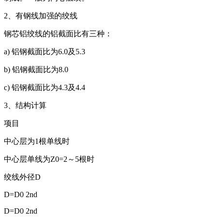
2、有钢线加强的绞线
钢芯铝绞线的铝截面比有三种：
a) 铝钢截面比为6.0及5.3
b) 铝钢截面比为8.0
c) 铝钢截面比为4.3及4.4
3、结构计算
项目
中心层为1根单线时
中心层单线为Z0=2～5根时
绞线外径D
D=D0 2nd
D=D0 2nd