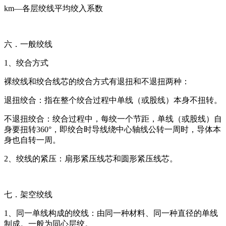
km—各层绞线平均绞入系数
六．一般绞线
1、绞合方式
裸绞线和绞合线芯的绞合方式有退扭和不退扭两种：
退扭绞合：指在整个绞合过程中单线（或股线）本身不扭转。
不退扭绞合：绞合过程中，每绞一个节距，单线（或股线）自
身要扭转360°，即绞合时导线绕中心轴线公转一周时，导体本
身也自转一周。
2、绞线的紧压：扇形紧压线芯和圆形紧压线芯。
七．架空绞线
1、同一单线构成的绞线：由同一种材料、同一种直径的单线
制成。一般为同心层绞。