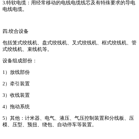
3.特软电缆：用经常移动的电线电缆线芯及有特殊要求的导电
电线电缆。
四.绞合设备
包括笼式绞线机、盘式绞线机、叉式绞线机、框式绞线机、管
式绞线机、束线机等。
设备组成部份：
1）放线部份
2）牵引装置
3）收线装置
4）拖动系统
5）其他：计米器、电气、液压、气压控制装置和分线板、压
模、压型、预扭、绕包、自动停车等装置。