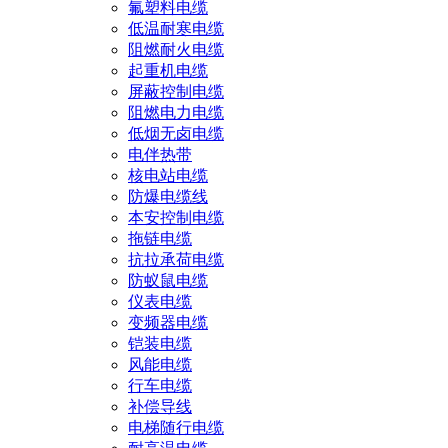
氟塑料电缆
低温耐寒电缆
阻燃耐火电缆
起重机电缆
屏蔽控制电缆
阻燃电力电缆
低烟无卤电缆
电伴热带
核电站电缆
防爆电缆线
本安控制电缆
拖链电缆
抗拉承荷电缆
防蚁鼠电缆
仪表电缆
变频器电缆
铠装电缆
风能电缆
行车电缆
补偿导线
电梯随行电缆