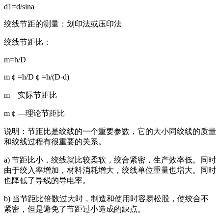
d1=d/sina
绞线节距的测量：划印法或压印法
绞线节距比：
m=h/D
m￠=h/D￠=h/(D-d)
m—实际节距比
m￠—理论节距比
说明：节距比是绞线的一个重要参数，它的大小同绞线的质量
和绞线过程有很重要的关系。
a) 节距比小，绞线就比较柔软，绞合紧密，生产效率低。同时
由于绞入率增加，材料消耗增大，绞线单位重量也增大。同时
也降低了导线的导电率。
b) 当节距比倍数过大时，制造和使用时容易松股，使绞合不
紧密，但是避免了节距过小造成的缺点。