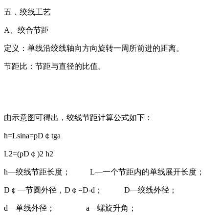
五．绞线工艺
A、绞合节距
定义：单线沿绞线轴向方向旋转一周所前进的距离。
节距比：节距与直径的比值。
由示意图可得出，绞线节距计算公式如下：
h=Lsina=pD￠tga
L2=(pD￠)2 h2
h—绞线节距长度； L—一个节距内的单线展开长度；
D￠—节圆外径，D￠=D-d； D—绞线外径；
d—单线外径； a—螺旋升角；