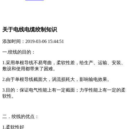
关于电线电缆绞制知识
添加时间：2019-03-06 15:44:51
一.绞线的目的：
1.采用单根导线不易弯曲，柔软性差，给生产、运输、安装、
敷设和使用都带来了困难。
2.由于单根导线截面大，涡流损耗大，影响输电效果。
3.目的：保证电气性能上有一定截面；力学性能上有一定的柔
软性。
二．绞线的优点：
1.柔软性好