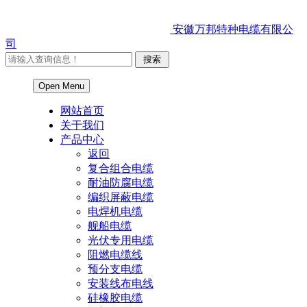
安徽万邦特种电缆有限公
司
Open Menu
网站首页
关于我们
产品中心
返回
复合组合电缆
耐油防腐电缆
编织屏蔽电缆
电焊机电缆
舰船电缆
光伏专用电缆
阻燃电缆线
预分支电缆
安装线布电线
硅橡胶电缆